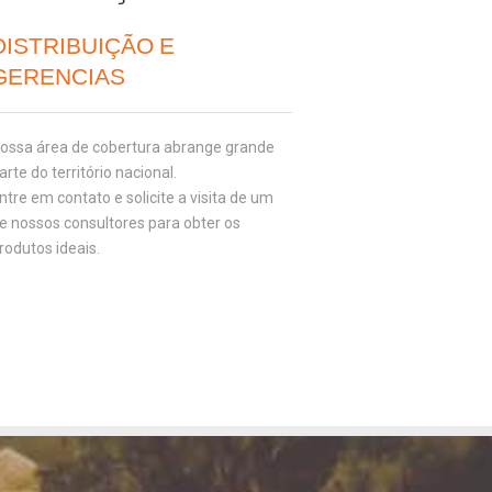
DISTRIBUIÇÃO E
GERENCIAS
ossa área de cobertura abrange grande
arte do território nacional.
ntre em contato e solicite a visita de um
e nossos consultores para obter os
rodutos ideais.