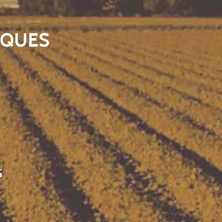
AQUES
S