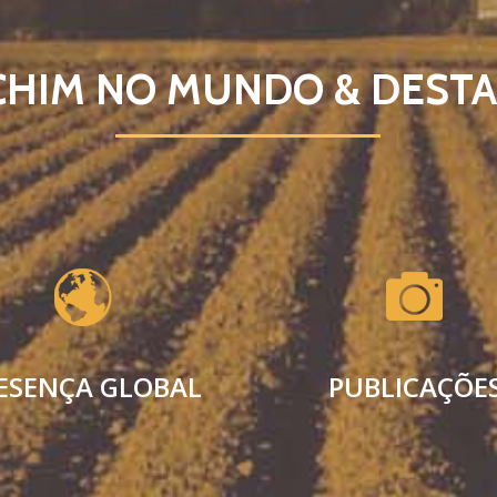
CHIM NO MUNDO & DEST
ESENÇA GLOBAL
PUBLICAÇÕE