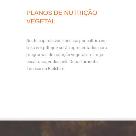
PLANOS DE NUTRIÇÃO
VEGETAL
Neste capítulo você acessa por cultura os
links em pdf que serão apresentados para
programas de nutrição vegetal em larga
escala, sugeridos pelo Departamento
Técnico da Biolchim.