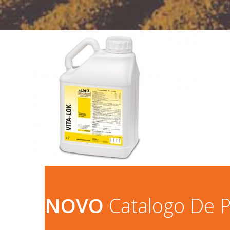
NOVO
Catalogo De 